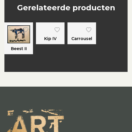
Gerelateerde producten
Kip IV
Carrousel
Beest II