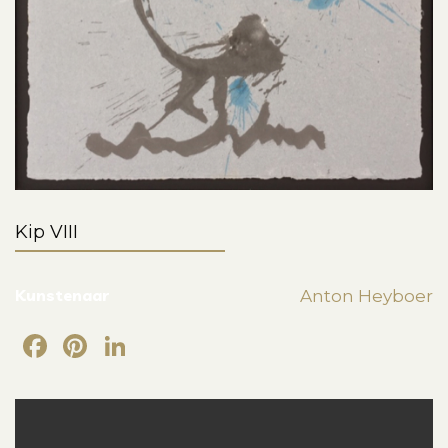
Kip VIII
Kunstenaar
Anton Heyboer
Facebook
Pinterest
LinkedIn