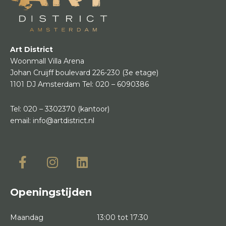
Art District
Woonmall Villa Arena
Johan Cruijff boulevard 226-230
(3e etage)
1101 DJ Amsterdam
Tel:
020 – 6090386
Tel:
020 – 3302370
(kantoor)
email:
info@artdistrict.nl
Openingstijden
Maandag
13:00 tot 17:30