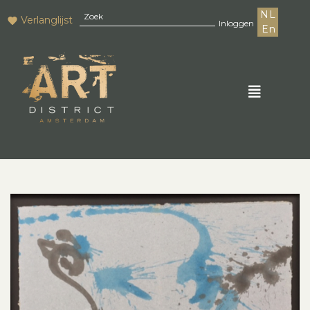
NL
Verlanglijst
Inloggen
En