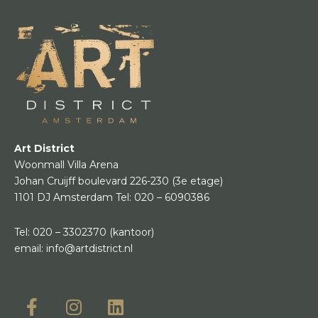
Art District
Woonmall Villa Arena
Johan Cruijff boulevard 226-230
(3e etage)
1101 DJ Amsterdam
Tel:
020 – 6090386
Tel:
020 – 3302370
(kantoor)
email:
info@artdistrict.nl