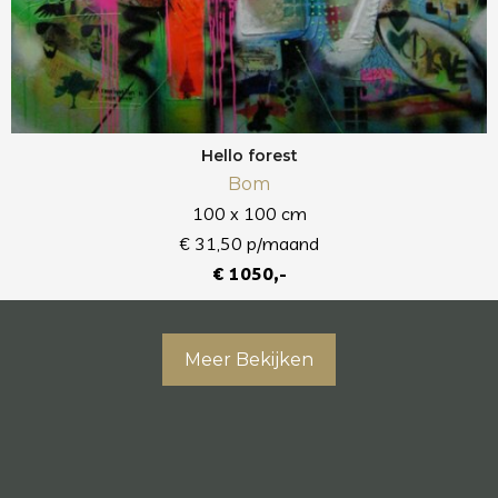
Hello forest
Bom
100 x 100 cm
€ 31,50 p/maand
€ 1050,-
Meer Bekijken