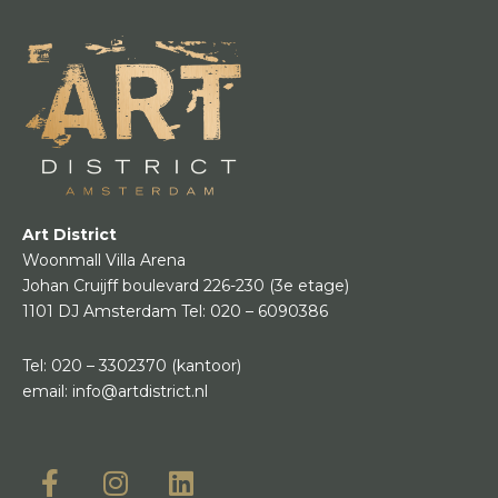
Art District
Woonmall Villa Arena
Johan Cruijff boulevard 226-230
(3e etage)
1101 DJ Amsterdam
Tel:
020 – 6090386
Tel:
020 – 3302370
(kantoor)
email:
info@artdistrict.nl