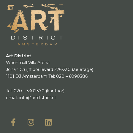
Art District
Woonmall Villa Arena
Johan Cruijff boulevard 226-230
(3e etage)
1101 DJ Amsterdam
Tel:
020 – 6090386
Tel:
020 – 3302370
(kantoor)
email:
info@artdistrict.nl