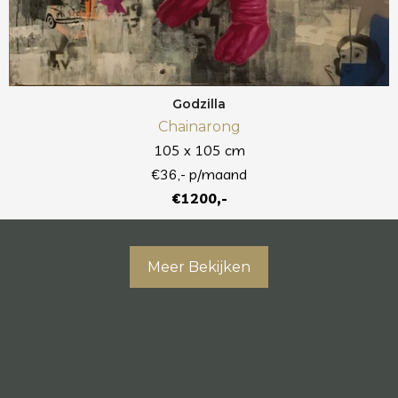
Godzilla
Chainarong
105 x 105 cm
€36,- p/maand
€1200,-
Meer Bekijken