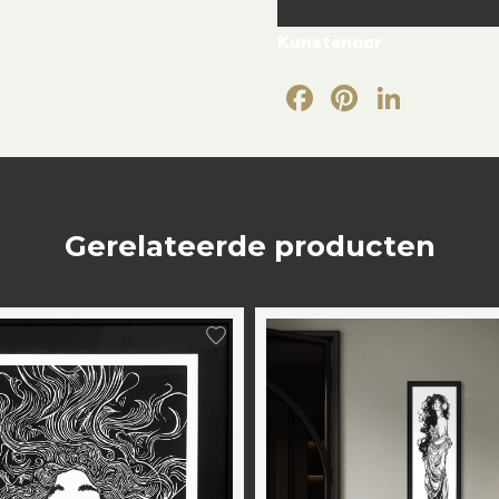
Kunstenaar
Facebook
Pintere
Link
Gerelateerde producten