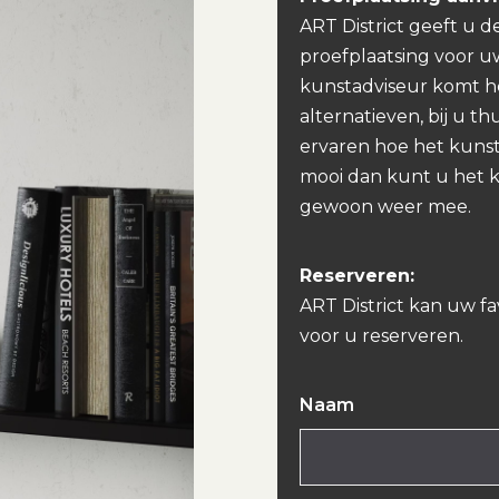
ART District geeft u d
proefplaatsing voor u
kunstadviseur komt h
alternatieven, bij u th
ervaren hoe het kunst
mooi dan kunt u het 
gewoon weer mee.
Reserveren:
ART District kan uw f
voor u reserveren.
Naam