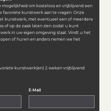
e mogelijkheid om kosteloos en vrijblijvend een
w favoriete kunstwerk aan te vragen. Onze
et kunstwerk, met eventueel een of meerdere
uis of op de zaak laten zien zodat u kunt
werk in uw eigen omgeving staat. Vindt u het
kopen of huren en anders nemen we het
avoriete kunstwerk(en) 2 weken vrijblijvend
E-Mail