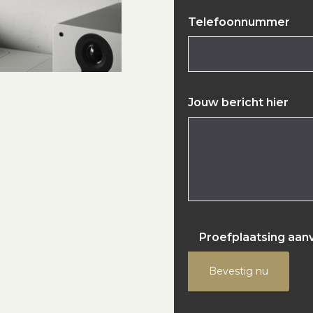
Telefoonnummer
Jouw bericht hier
Proefplaatsing aan
Bevestig nu