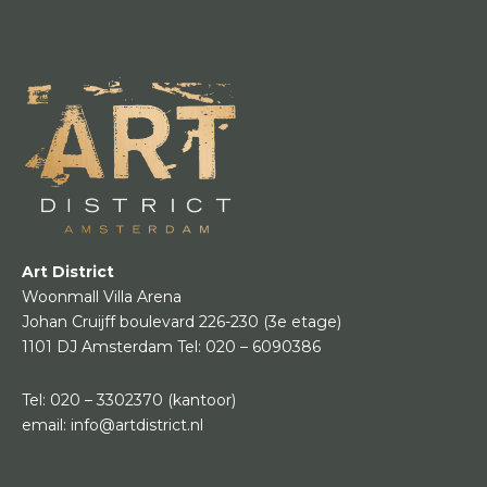
Art District
Woonmall Villa Arena
Johan Cruijff boulevard 226-230
(3e etage)
1101 DJ Amsterdam
Tel:
020 – 6090386
Tel:
020 – 3302370
(kantoor)
email:
info@artdistrict.nl