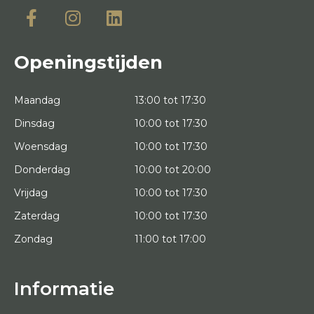
Openingstijden
Maandag
13:00 tot 17:30
Dinsdag
10:00 tot 17:30
Woensdag
10:00 tot 17:30
Donderdag
10:00 tot 20:00
Vrijdag
10:00 tot 17:30
Zaterdag
10:00 tot 17:30
Zondag
11:00 tot 17:00
Informatie