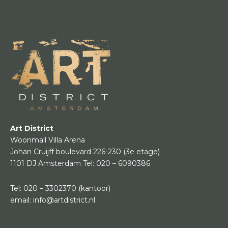
Art District
Woonmall Villa Arena
Johan Cruijff boulevard 226-230
(3e etage)
1101 DJ Amsterdam
Tel:
020 – 6090386
Tel:
020 – 3302370
(kantoor)
email:
info@artdistrict.nl