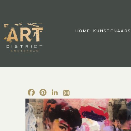
HOME
KUNSTENAARS
Facebook
Pinterest
LinkedIn