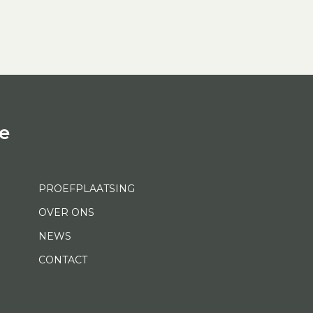
e
PROEFPLAATSING
OVER ONS
NEWS
CONTACT