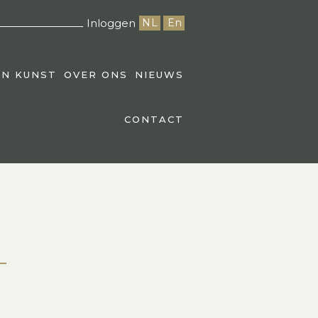
Inloggen
NL
En
EN KUNST
OVER ONS
NIEUWS
CONTACT