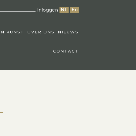
Inloggen
NL
En
EN KUNST
OVER ONS
NIEUWS
CONTACT