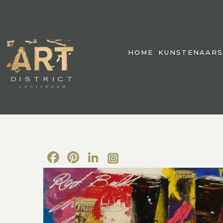
HOME
KUNSTENAARS
Facebook
Pinterest
LinkedIn