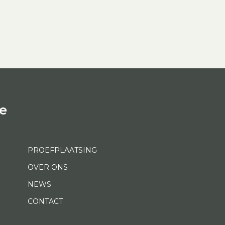
e
PROEFPLAATSING
OVER ONS
NEWS
CONTACT