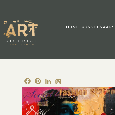
HOME
KUNSTENAARS
Facebook
Pinterest
LinkedIn