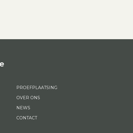
e
PROEFPLAATSING
OVER ONS
NEWS
CONTACT