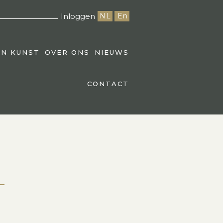
Inloggen
NL
En
EN KUNST
OVER ONS
NIEUWS
CONTACT