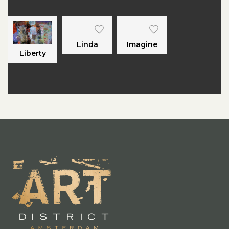
Linda
Imagine
Liberty