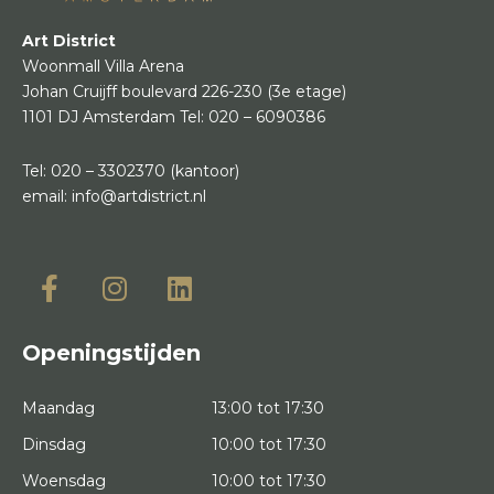
Art District
Woonmall Villa Arena
Johan Cruijff boulevard 226-230
(3e etage)
1101 DJ Amsterdam
Tel:
020 – 6090386
Tel:
020 – 3302370
(kantoor)
email:
info@artdistrict.nl
Openingstijden
Maandag
13:00 tot 17:30
Dinsdag
10:00 tot 17:30
Woensdag
10:00 tot 17:30