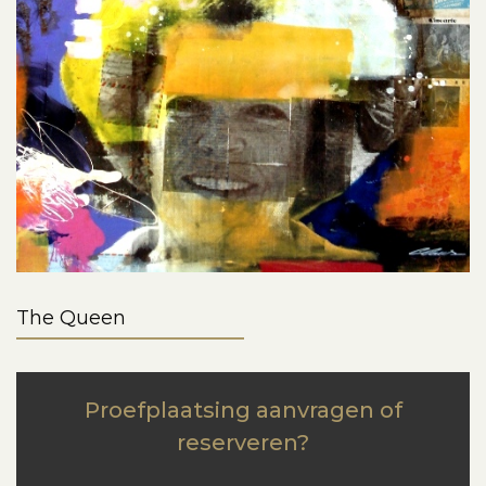
The Queen
Proefplaatsing aanvragen of
reserveren?