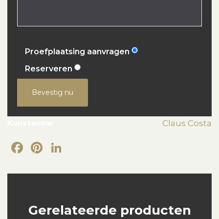
Proefplaatsing aanvragen
Reserveren
Bevestig nu
Kunstenaar
Claus Costa
Facebook
Pinterest
LinkedIn
Gerelateerde producten