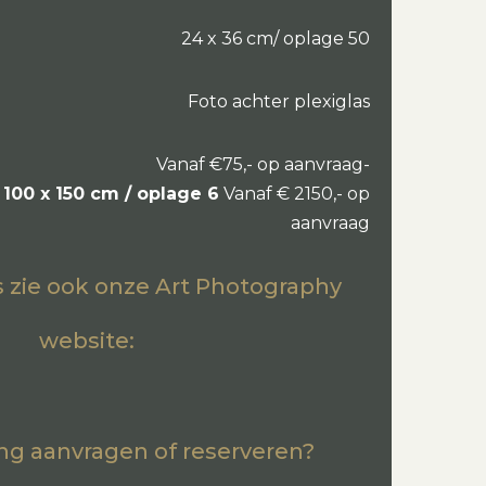
24 x 36 cm/ oplage 50
Foto achter plexiglas
Vanaf €75,- op aanvraag-
100 x 150 cm / oplage 6
Vanaf € 2150,- op
aanvraag
es zie ook onze Art Photography
website:
ng aanvragen of reserveren?