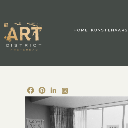
HOME
KUNSTENAARS
Facebook
Pinterest
LinkedIn