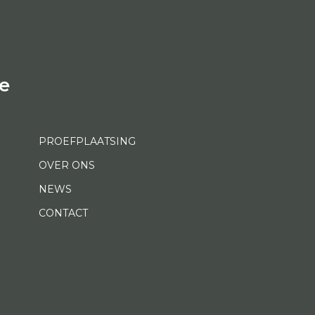
e
PROEFPLAATSING
OVER ONS
NEWS
CONTACT