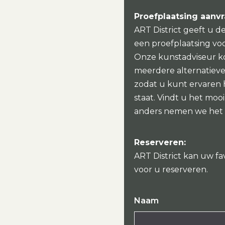
Proefplaatsing aanv
ART District geeft u d
een proefplaatsing vo
Onze kunstadviseur k
meerdere alternatieven
zodat u kunt ervaren
staat. Vindt u het mo
anders nemen we het
Reserveren:
ART District kan uw fa
voor u reserveren.
Naam