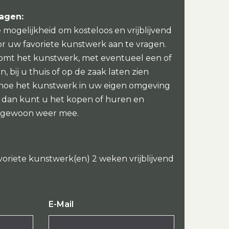
ragen:
e mogelijkheid om kosteloos en vrijblijvend
or uw favoriete kunstwerk aan te vragen.
omt het kunstwerk, met eventueel een of
, bij u thuis of op de zaak laten zien
 hoe het kunstwerk in uw eigen omgeving
oi dan kunt u het kopen of huren en
 gewoon weer mee.
voriete kunstwerk(en) 2 weken vrijblijvend
E-Mail