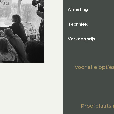
Afmeting
Techniek
Verkoopprijs
Voor alle opti
Proefplaatsi