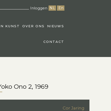
Inloggen
NL
En
EN KUNST
OVER ONS
NIEUWS
CONTACT
oko Ono 2, 1969
Cor Jaring