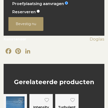
Proefplaatsing aanvragen
Reserveren
Bevestig nu
Kunstenaar
Doglas
Facebook
Pinterest
LinkedIn
Gerelateerde producten
Intensity
Turbulent