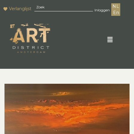
NL
Verlanglijst
Inloggen
En