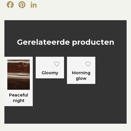
Facebook
Pinterest
LinkedIn
Gerelateerde producten
Gloomy
Morning
glow
Peaceful
night