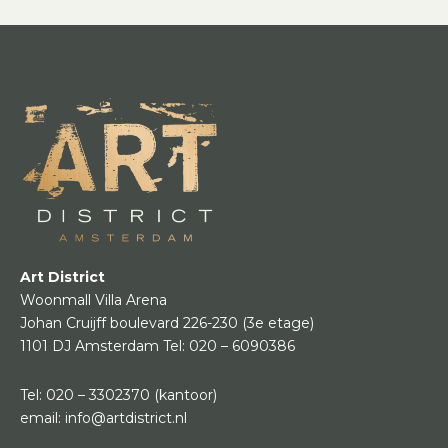
Art District
Woonmall Villa Arena
Johan Cruijff boulevard 226-230
(3e etage)
1101 DJ Amsterdam
Tel:
020 – 6090386
Tel:
020 – 3302370
(kantoor)
email:
info@artdistrict.nl