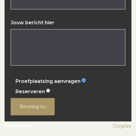
Jouw bericht hier
Proefplaatsing aanvragen
Reserveren
Bevestig nu
Kunstenaar
Doglas