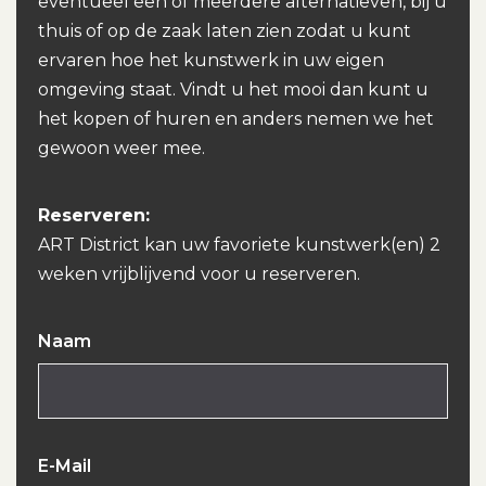
eventueel een of meerdere alternatieven, bij u
thuis of op de zaak laten zien zodat u kunt
ervaren hoe het kunstwerk in uw eigen
omgeving staat. Vindt u het mooi dan kunt u
het kopen of huren en anders nemen we het
gewoon weer mee.
Reserveren:
ART District kan uw favoriete kunstwerk(en) 2
weken vrijblijvend voor u reserveren.
Naam
E-Mail