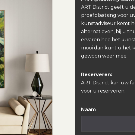
ART District geeft u d
proefplaatsing voor u
kunstadviseur komt h
alternatieven, bij u th
ervaren hoe het kunst
mooi dan kunt u het 
gewoon weer mee.
Reserveren:
ART District kan uw f
voor u reserveren.
Naam