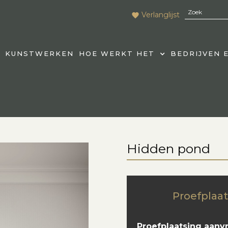
Verlanglijst
KUNSTWERKEN
HOE WERKT HET
BEDRIJVEN 
Hidden pond
Proefplaat
Proefplaatsing aanv