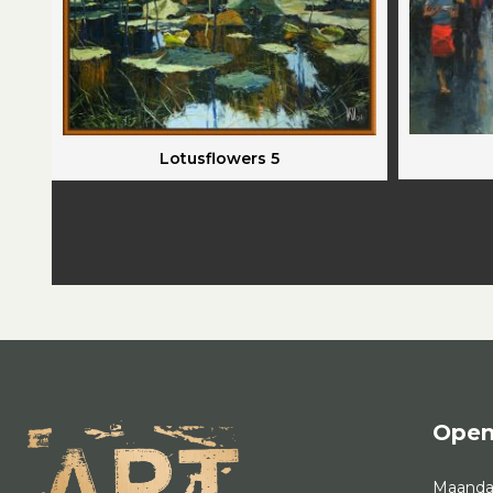
Lotusflowers 5
Open
Maand