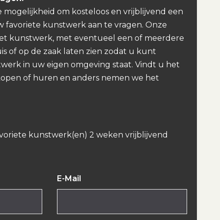
e mogelijkheid om kosteloos en vrijblijvend een
w favoriete kunstwerk aan te vragen. Onze
et kunstwerk, met eventueel een of meerdere
uis of op de zaak laten zien zodat u kunt
werk in uw eigen omgeving staat. Vindt u het
kopen of huren en anders nemen we het
avoriete kunstwerk(en) 2 weken vrijblijvend
E-Mail