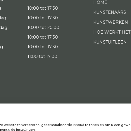
HOME
g
10:00 tot 17:30
KUNSTENAARS
dag
10:00 tot 17:30
KUNSTWERKEN
dag
10:00 tot 20:00
HOE WERKT HET
10:00 tot 17:30
KUNSTUITLEEN
ag
10:00 tot 17:30
g
11:00 tot 17:00
022 Art District | Website door
BE Digital
|
Privacy Policy
 website te verbeteren, gepersonaliseerde inhoud te tonen en om u een gewel
ent u de instellingen.