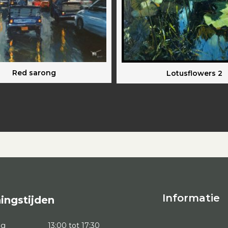
Red sarong
Lotusflowers 2
Informatie
ingstijden
ag
13:00 tot 17:30