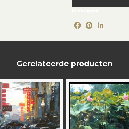
Kunstenaar
Facebook
Pintere
Link
Gerelateerde producten