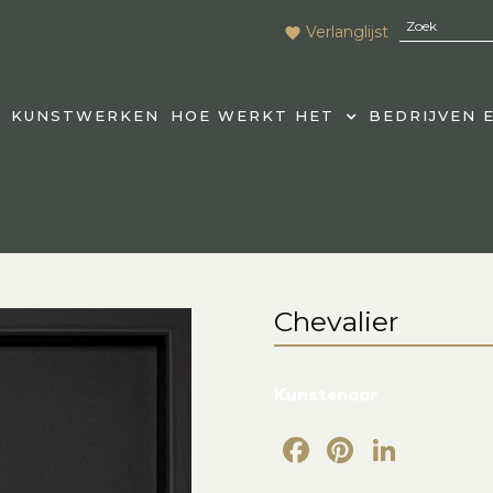
Verlanglijst
KUNSTWERKEN
HOE WERKT HET
BEDRIJVEN 
Chevalier
Kunstenaar
Facebook
Pintere
Link