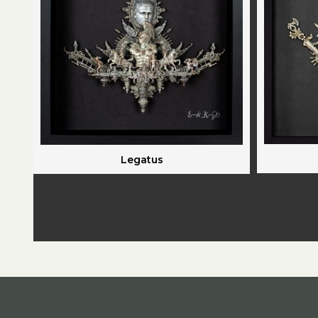
Legatus