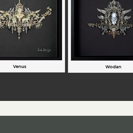
Venus
Wodan