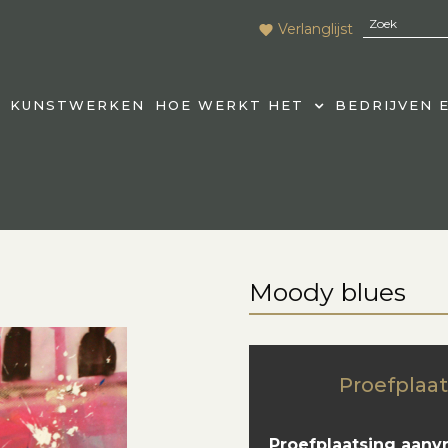
Verlanglijst
KUNSTWERKEN
HOE WERKT HET
BEDRIJVEN 
Moody blues
Proefplaat
Proefplaatsing aanv