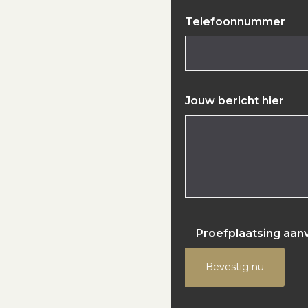
Telefoonnummer
Jouw bericht hier
Proefplaatsing aan
Bevestig nu