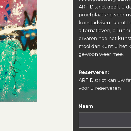
ART District geeft u d
proefplaatsing voor u
kunstadviseur komt h
alternatieven, bij u th
ervaren hoe het kunst
mooi dan kunt u het 
gewoon weer mee.
Reserveren:
ART District kan uw f
voor u reserveren.
Naam