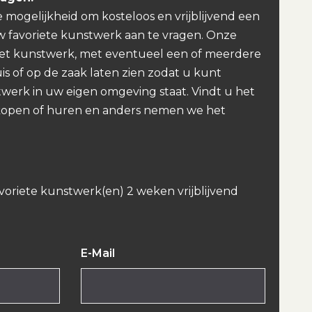
e mogelijkheid om kosteloos en vrijblijvend een
w favoriete kunstwerk aan te vragen. Onze
et kunstwerk, met eventueel een of meerdere
uis of op de zaak laten zien zodat u kunt
werk in uw eigen omgeving staat. Vindt u het
kopen of huren en anders nemen we het
avoriete kunstwerk(en) 2 weken vrijblijvend
E-Mail