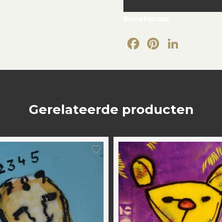
Kunstenaar
Facebook
Pintere
Link
Gerelateerde producten