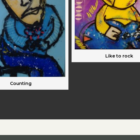
Like to rock
Counting