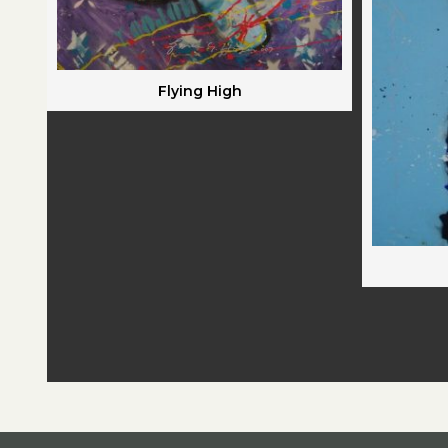
Flying High