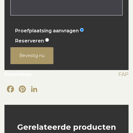
Proefplaatsing aanvragen
Reserveren
Bevestig nu
Kunstenaar
FAP
Facebook
Pinterest
LinkedIn
Gerelateerde producten