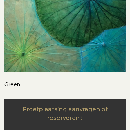
Green
Proefplaatsing aanvragen of
reserveren?