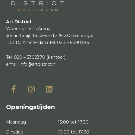
Art District
Woonmall Villa Arena
Johan Cruijff boulevard 226-230
(3e etage)
1101 DJ Amsterdam
Tel:
020 – 6090386
Tel:
020 – 3302370
(kantoor)
email:
info@artdistrict.nl
Openingstijden
Maandag
13:00 tot 17:30
Dinsdag
10:00 tot 17:30