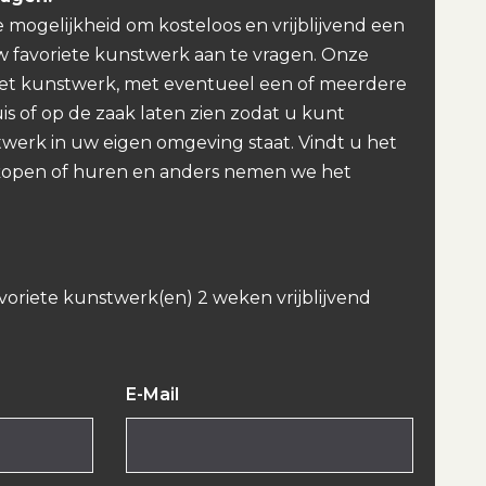
e mogelijkheid om kosteloos en vrijblijvend een
w favoriete kunstwerk aan te vragen. Onze
et kunstwerk, met eventueel een of meerdere
uis of op de zaak laten zien zodat u kunt
werk in uw eigen omgeving staat. Vindt u het
kopen of huren en anders nemen we het
avoriete kunstwerk(en) 2 weken vrijblijvend
E-Mail