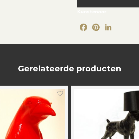
Kunstenaar
Facebook
Pintere
Link
Gerelateerde producten