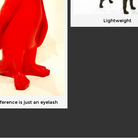
Lightweight
ference is just an eyelash