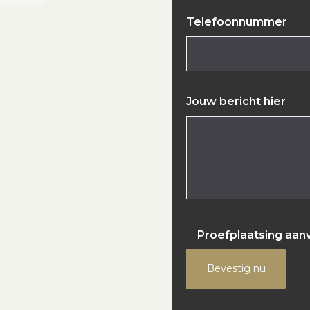
Telefoonnummer
Jouw bericht hier
Proefplaatsing aan
Bevestig nu