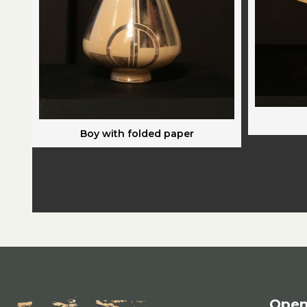
Boy with folded paper
Open