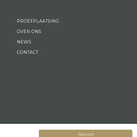
PROEFPLAATSING
OVER ONS
NEWS
CONTACT
Akkoord