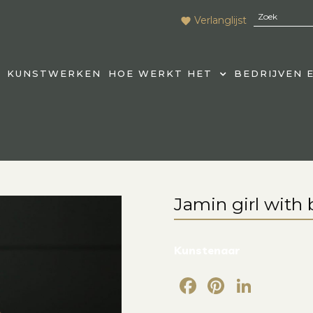
Verlanglijst
KUNSTWERKEN
HOE WERKT HET
BEDRIJVEN 
Jamin girl with
Kunstenaar
Facebook
Pintere
Link