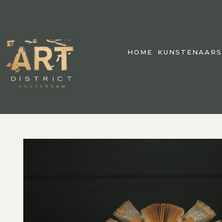
HOME
KUNSTENAARS