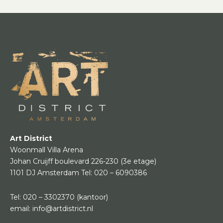
Art District
Woonmall Villa Arena
Johan Cruijff boulevard 226-230
(3e etage)
1101 DJ Amsterdam
Tel:
020 – 6090386
Tel:
020 – 3302370
(kantoor)
email:
info@artdistrict.nl