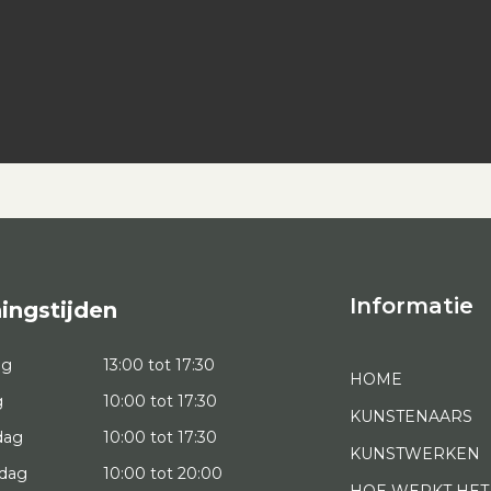
Informatie
ingstijden
ag
13:00 tot 17:30
HOME
g
10:00 tot 17:30
KUNSTENAARS
dag
10:00 tot 17:30
KUNSTWERKEN
dag
10:00 tot 20:00
HOE WERKT HET