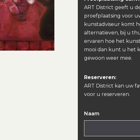
ART District geeft u d
proefplaatsing voor u
kunstadviseur komt h
alternatieven, bij u th
ervaren hoe het kunst
mooi dan kunt u het 
gewoon weer mee.
Reserveren:
ART District kan uw f
voor u reserveren.
Naam