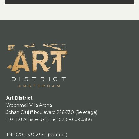
Art District
Woonmall Villa Arena
Johan Cruijff boulevard 226-230
(3e etage)
1101 DJ Amsterdam
Tel:
020 – 6090386
Tel:
020 – 3302370
(kantoor)