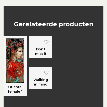
Gerelateerde producten
Don’t
miss it
Walking
in mind
Oriental
female 1