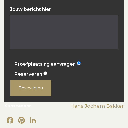
Jouw bericht hier
Proefplaatsing aanvragen
Reserveren
Bevestig nu
Kunstenaar
Hans Jochem Bakker
Facebook
Pinterest
LinkedIn