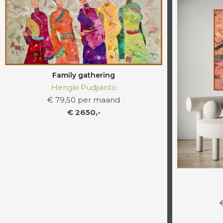
Family gathering
Hengki Pudjianto
€ 79,50 per maand
€ 2650,-