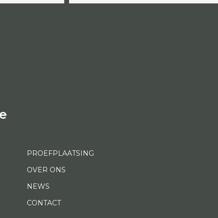
e
PROEFPLAATSING
OVER ONS
NEWS
CONTACT