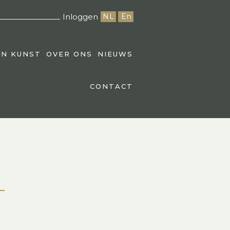
Inloggen
NL
En
EN KUNST
OVER ONS
NIEUWS
CONTACT