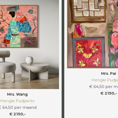
Mrs. Pai
Hengki Pudji
€ 64,50 per 
€ 2150,-
Mrs. Wang
Hengki Pudjianto
€ 64,50 per maand
€ 2150,-