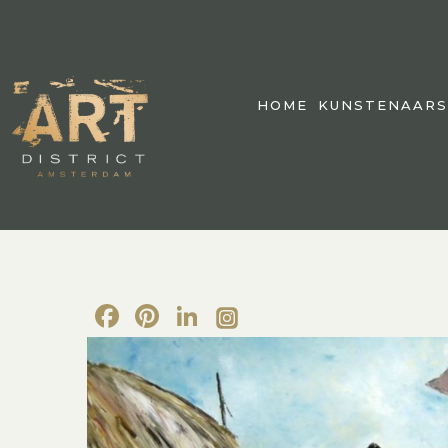
HOME
KUNSTENAARS
Facebook
Pinterest
LinkedIn