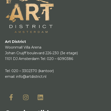
Art District
Woonmall Villa Arena
Johan Cruijff boulevard 226-230
(3e etage)
1101 DJ Amsterdam
Tel:
020 – 6090386
Tel:
020 – 3302370
(kantoor)
email:
info@artdistrict.nl