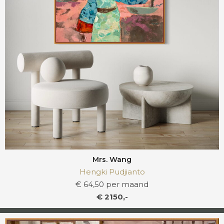
Mrs. Wang
Hengki Pudjianto
€ 64,50 per maand
€ 2150,-