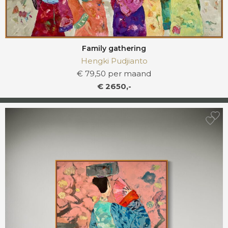
Family gathering
Hengki Pudjianto
€ 79,50 per maand
€ 2650,-