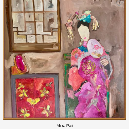
Mrs. Pai