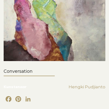
Conversation
Kunstenaar
Hengki Pudjianto
Facebook
Pinterest
LinkedIn