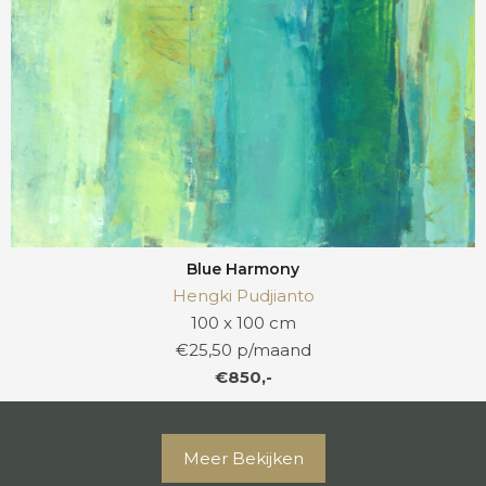
Blue Harmony
Hengki Pudjianto
100 x 100 cm
€25,50 p/maand
€850,-
Meer Bekijken