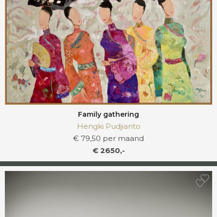
Family gathering
Hengki Pudjianto
€ 79,50 per maand
€ 2650,-