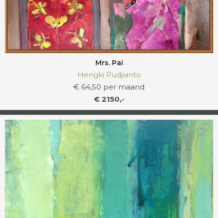
Mrs. Pai
Hengki Pudjianto
€ 64,50 per maand
€ 2150,-