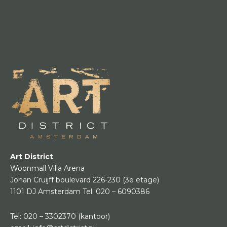
Art District
Woonmall Villa Arena
Johan Cruijff boulevard 226-230
(3e etage)
1101 DJ Amsterdam
Tel:
020 – 6090386
Tel:
020 – 3302370
(kantoor)