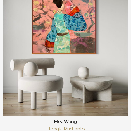
Mrs. Wang
Hengki Pudjianto