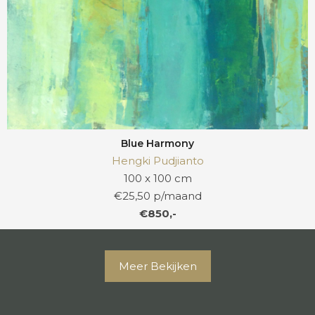
Blue Harmony
Hengki Pudjianto
100 x 100 cm
€25,50 p/maand
€850,-
Meer Bekijken