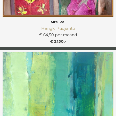
Mrs. Pai
Hengki Pudjianto
€ 64,50 per maand
€ 2150,-