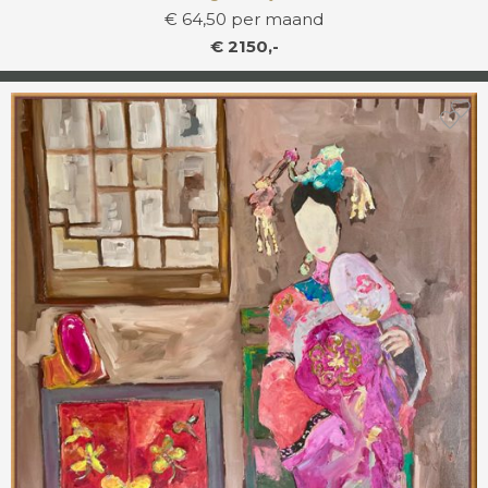
€ 64,50 per maand
€ 2150,-