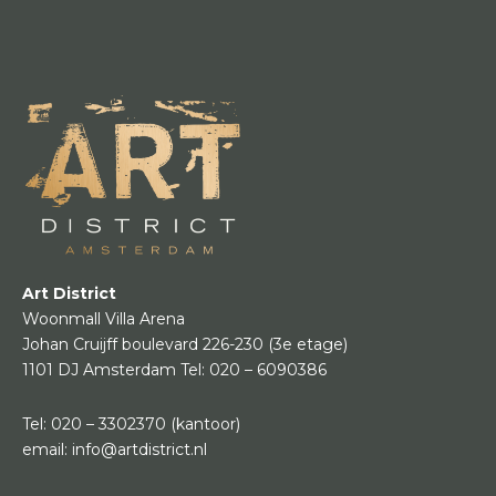
Art District
Woonmall Villa Arena
Johan Cruijff boulevard 226-230
(3e etage)
1101 DJ Amsterdam
Tel:
020 – 6090386
Tel:
020 – 3302370
(kantoor)
email:
info@artdistrict.nl