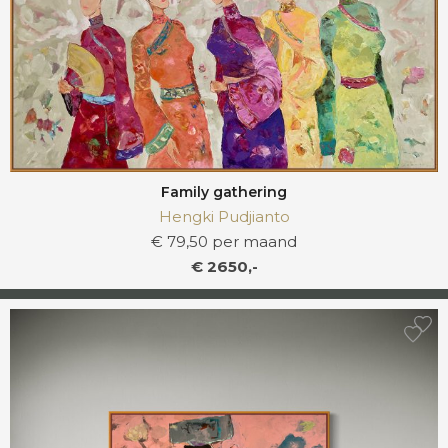
Family gathering
Hengki Pudjianto
€ 79,50 per maand
€ 2650,-