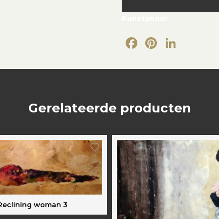
Kunstenaar
Facebook
Pintere
Link
Gerelateerde producten
Reclining woman 3