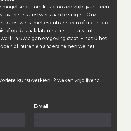
e mogelijkheid om kosteloos en vrijblijvend een
w favoriete kunstwerk aan te vragen. Onze
et kunstwerk, met eventueel een of meerdere
uis of op de zaak laten zien zodat u kunt
werk in uw eigen omgeving staat. Vindt u het
kopen of huren en anders nemen we het
avoriete kunstwerk(en) 2 weken vrijblijvend
E-Mail