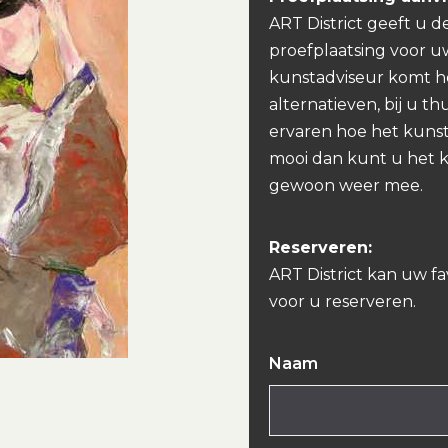
ART District geeft u d
proefplaatsing voor u
kunstadviseur komt h
alternatieven, bij u th
ervaren hoe het kunst
mooi dan kunt u het 
gewoon weer mee.
Reserveren:
ART District kan uw f
voor u reserveren.
Naam