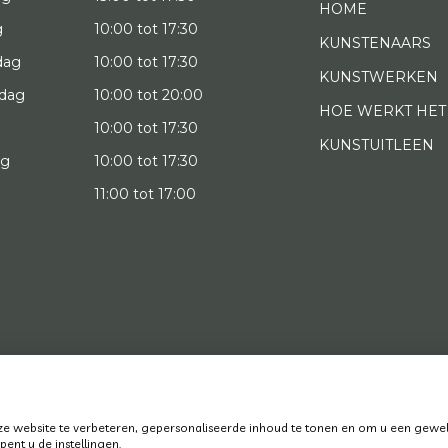
HOME
g
10:00 tot 17:30
KUNSTENAARS
dag
10:00 tot 17:30
KUNSTWERKEN
dag
10:00 tot 20:00
HOE WERKT HET
10:00 tot 17:30
KUNSTUITLEEN
ag
10:00 tot 17:30
g
11:00 tot 17:00
022 Art District | Website door
BE Digital
|
Privacy Policy
 website te verbeteren, gepersonaliseerde inhoud te tonen en om u een gewel
ent u de instellingen.