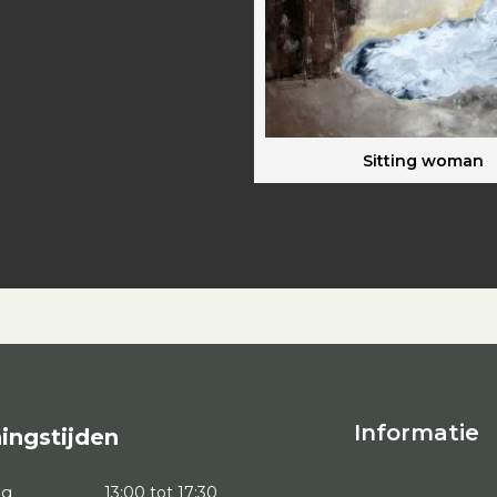
Sitting woman
Informatie
ingstijden
ag
13:00 tot 17:30