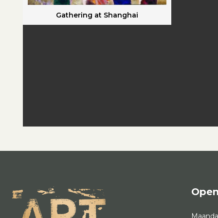
Gathering at Shanghai
Open
Maand