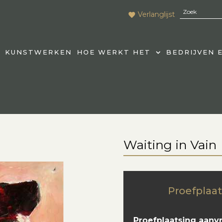
Verlanglijst
KUNSTWERKEN
HOE WERKT HET
BEDRIJVEN 
Waiting in Vain
Proefplaat
Proefplaatsing aanv