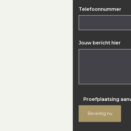
Telefoonnummer
Jouw bericht hier
Proefplaatsing aan
Bevestig nu