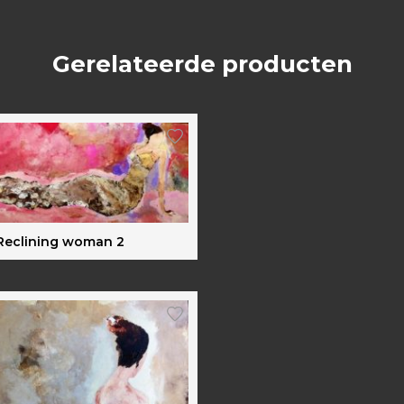
Gerelateerde producten
Reclining woman 2