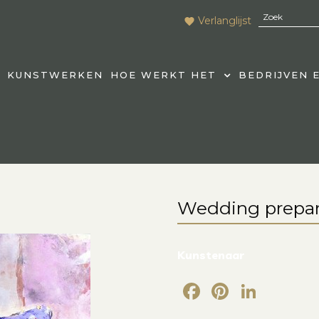
Verlanglijst
KUNSTWERKEN
HOE WERKT HET
BEDRIJVEN 
Wedding prepar
Kunstenaar
Facebook
Pintere
Link