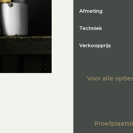
Afmeting
Techniek
Verkoopprijs
Voor alle opti
Proefplaatsi