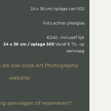
24 x 36 cm/ oplage van 500
Foto achter plexiglas
€240,- inclusief lijst
24 x 36 cm / oplage 500
Vanaf € 75,- op
aanvraag
es zie ook onze Art Photography
website:
ng aanvragen of reserveren?