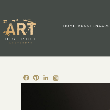
HOME
KUNSTENAARS
Facebook
Pinterest
LinkedIn