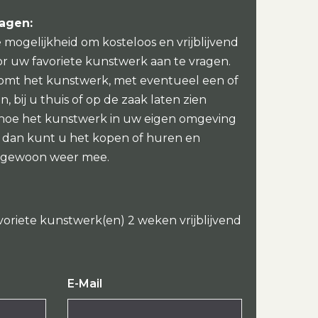
ragen:
e mogelijkheid om kosteloos en vrijblijvend
or uw favoriete kunstwerk aan te vragen.
omt het kunstwerk, met eventueel een of
, bij u thuis of op de zaak laten zien
 hoe het kunstwerk in uw eigen omgeving
oi dan kunt u het kopen of huren en
 gewoon weer mee.
voriete kunstwerk(en) 2 weken vrijblijvend
E-Mail