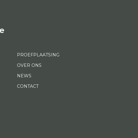
e
PROEFPLAATSING
OVER ONS
NEWS
CONTACT