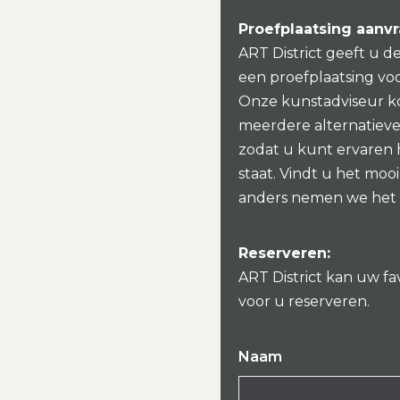
Proefplaatsing aanv
ART District geeft u d
een proefplaatsing vo
Onze kunstadviseur k
meerdere alternatieven
zodat u kunt ervaren
staat. Vindt u het mo
anders nemen we het
Reserveren:
ART District kan uw fa
voor u reserveren.
Naam