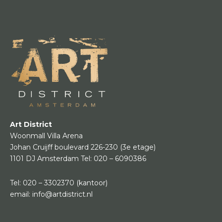
Art District
Woonmall Villa Arena
Johan Cruijff boulevard 226-230
(3e etage)
1101 DJ Amsterdam
Tel:
020 – 6090386
Tel:
020 – 3302370
(kantoor)
email:
info@artdistrict.nl