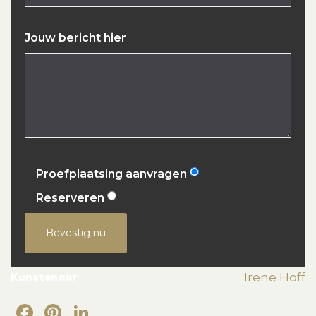
Jouw bericht hier
Proefplaatsing aanvragen
Reserveren
Bevestig nu
Kunstenaar
Irene Hoff
Facebook
Pinterest
LinkedIn