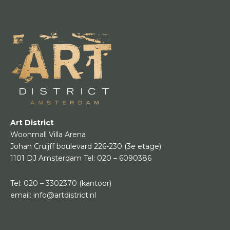
Art District
Woonmall Villa Arena
Johan Cruijff boulevard 226-230
(3e etage)
1101 DJ Amsterdam
Tel:
020 – 6090386
Tel:
020 – 3302370
(kantoor)
email:
info@artdistrict.nl