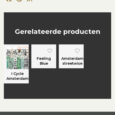
Gerelateerde producten
Feeling
Amsterdam
Blue
streetwise
I Cycle
Amsterdam