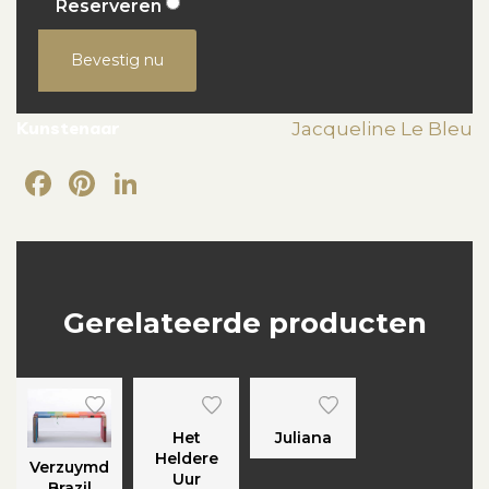
Reserveren
Bevestig nu
Kunstenaar
Jacqueline Le Bleu
Facebook
Pinterest
LinkedIn
Gerelateerde producten
Het
Juliana
Heldere
Verzuymd
Uur
Brazil