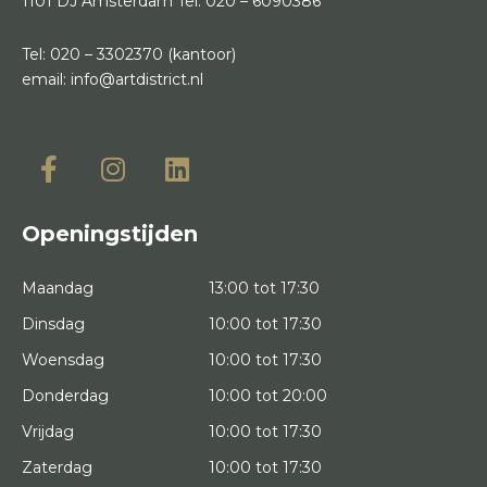
1101 DJ Amsterdam
Tel:
020 – 6090386
Tel:
020 – 3302370
(kantoor)
email:
info@artdistrict.nl
Openingstijden
Maandag
13:00 tot 17:30
Dinsdag
10:00 tot 17:30
Woensdag
10:00 tot 17:30
Donderdag
10:00 tot 20:00
Vrijdag
10:00 tot 17:30
Zaterdag
10:00 tot 17:30