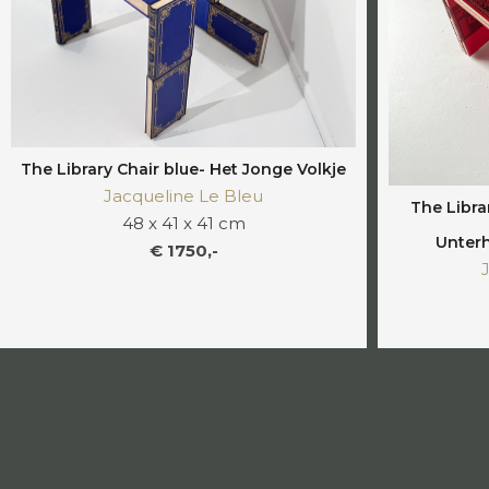
The Library Chair blue- Het Jonge Volkje
Jacqueline Le Bleu
The Libra
48 x 41 x 41 cm
Unterh
€ 1750,-