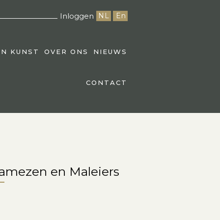
Inloggen
NL
En
EN KUNST
OVER ONS
NIEUWS
CONTACT
Siamezen en Maleiers