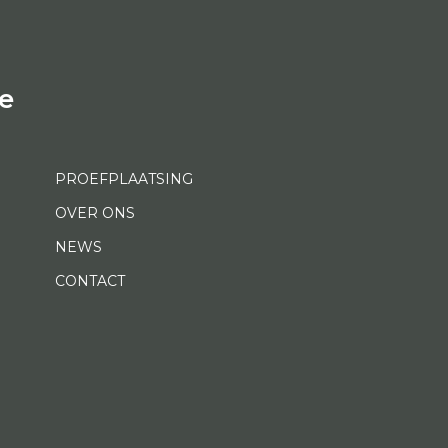
e
PROEFPLAATSING
OVER ONS
NEWS
CONTACT