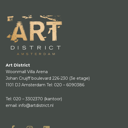
Art District
Woonmall Villa Arena
Johan Cruijff boulevard 226-230
(3e etage)
1101 DJ Amsterdam
Tel:
020 – 6090386
Tel:
020 – 3302370
(kantoor)
email:
info@artdistrict.nl