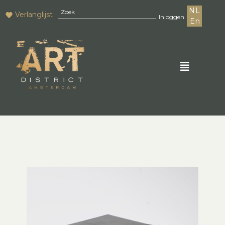
NL
Verlanglijst
Inloggen
En