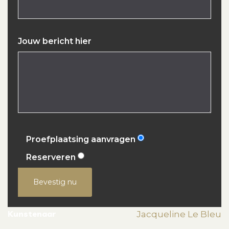
Jouw bericht hier
Proefplaatsing aanvragen
Reserveren
Bevestig nu
Kunstenaar
Jacqueline Le Bleu