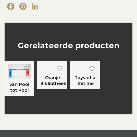
Facebook
Pinterest
LinkedIn
Gerelateerde producten
Oranje-
Toys of a
Bibliotheek
lifetime
van Pool
tot Pool