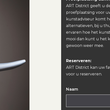
ART District geeft u d
proefplaatsing voor u
kunstadviseur komt h
alternatieven, bij u th
ervaren hoe het kunst
mooi dan kunt u het 
gewoon weer mee.
Reserveren:
ART District kan uw f
voor u reserveren.
Naam