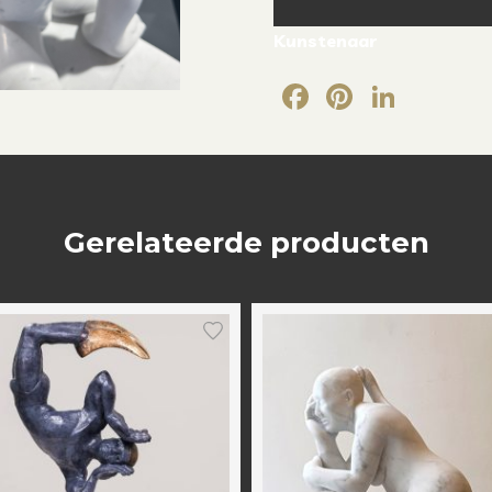
Kunstenaar
Facebook
Pintere
Link
Gerelateerde producten