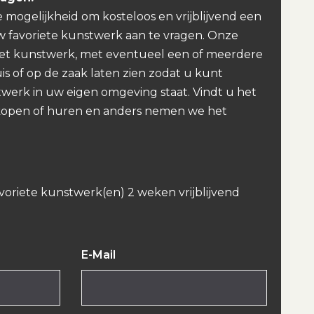
e mogelijkheid om kosteloos en vrijblijvend een
w favoriete kunstwerk aan te vragen. Onze
et kunstwerk, met eventueel een of meerdere
uis of op de zaak laten zien zodat u kunt
werk in uw eigen omgeving staat. Vindt u het
kopen of huren en anders nemen we het
avoriete kunstwerk(en) 2 weken vrijblijvend
E-Mail