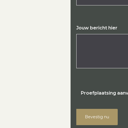
Jouw bericht hier
Proefplaatsing aan
Bevestig nu