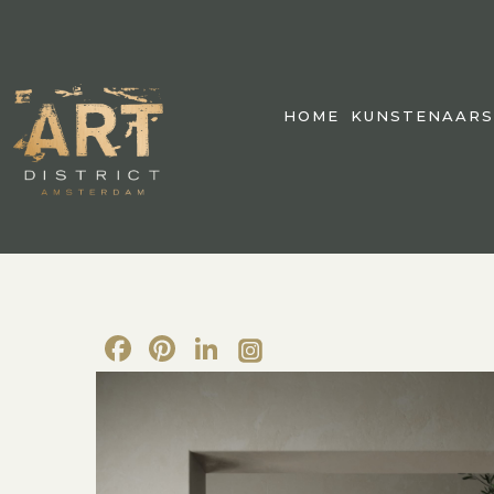
HOME
KUNSTENAARS
Facebook
Pinterest
LinkedIn