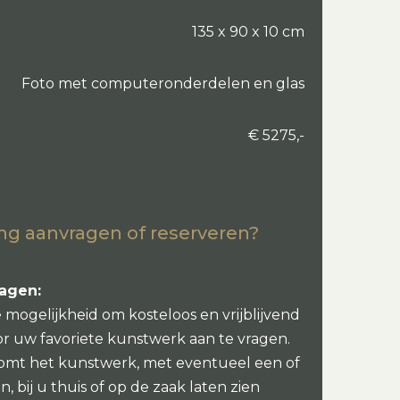
135 x 90 x 10 cm
Foto met computeronderdelen en glas
€ 5275,-
ng aanvragen of reserveren?
ragen:
e mogelijkheid om kosteloos en vrijblijvend
or uw favoriete kunstwerk aan te vragen.
omt het kunstwerk, met eventueel een of
, bij u thuis of op de zaak laten zien