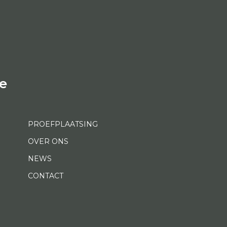
e
PROEFPLAATSING
OVER ONS
NEWS
CONTACT