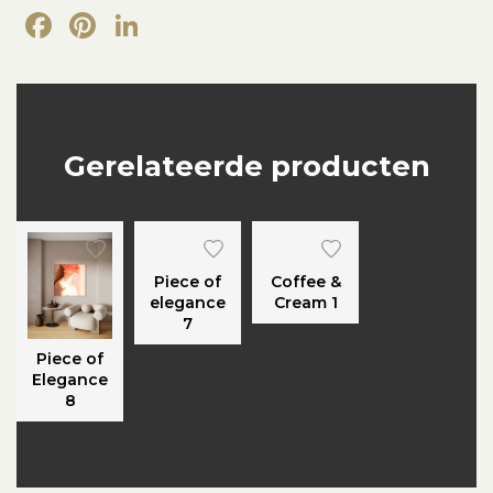
Facebook
Pinterest
LinkedIn
Gerelateerde producten
Piece of
Coffee &
elegance
Cream 1
7
Piece of
Elegance
8