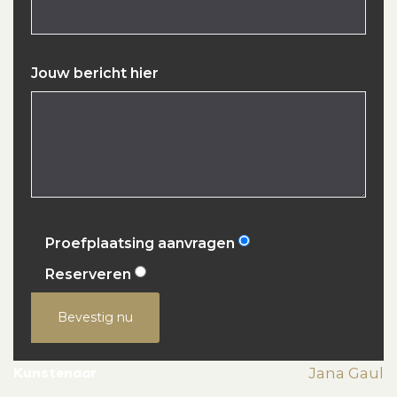
Jouw bericht hier
Proefplaatsing aanvragen
Reserveren
Bevestig nu
Kunstenaar
Jana Gaul