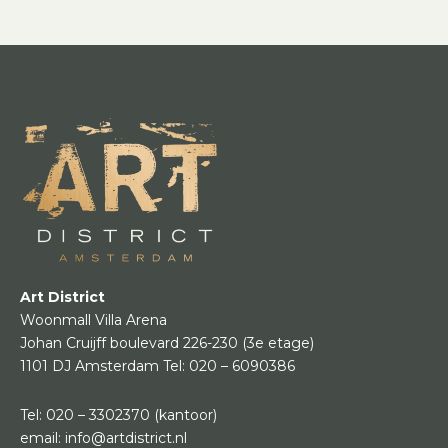
Art District
Woonmall Villa Arena
Johan Cruijff boulevard 226-230
(3e etage)
1101 DJ Amsterdam
Tel:
020 – 6090386
Tel:
020 – 3302370
(kantoor)
email:
info@artdistrict.nl