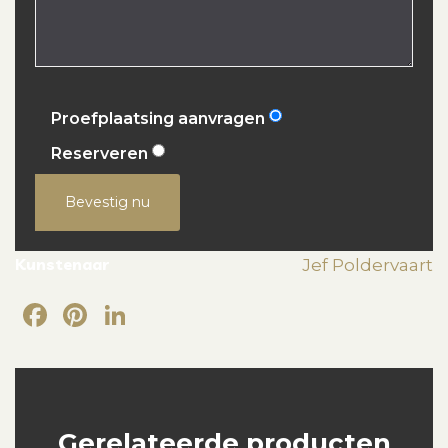
Proefplaatsing aanvragen
Reserveren
Bevestig nu
Kunstenaar
Jef Poldervaart
Facebook
Pinterest
LinkedIn
Gerelateerde producten