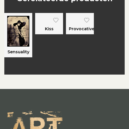
Kiss
Provocative
Sensuality