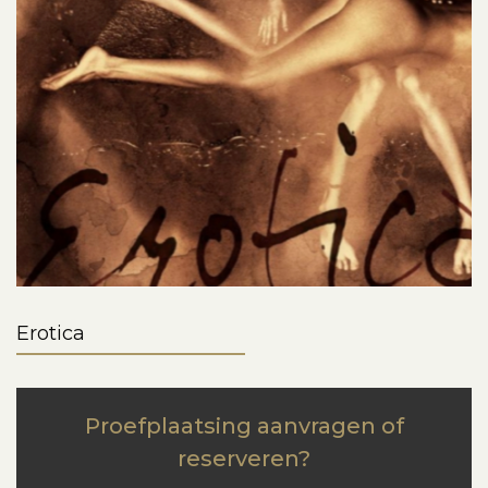
Erotica
Proefplaatsing aanvragen of
reserveren?