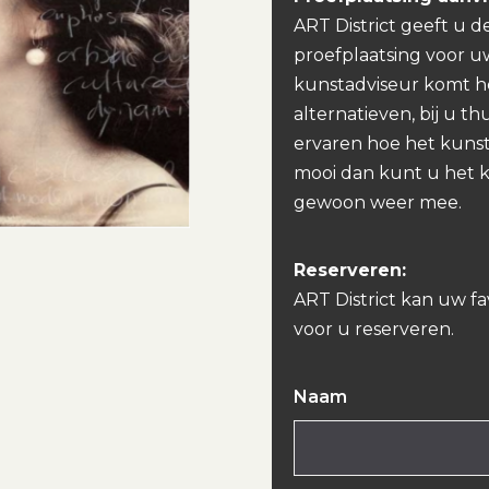
ART District geeft u d
proefplaatsing voor u
kunstadviseur komt h
alternatieven, bij u th
ervaren hoe het kunst
mooi dan kunt u het 
gewoon weer mee.
Reserveren:
ART District kan uw f
voor u reserveren.
Naam