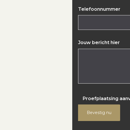
Telefoonnummer
Jouw bericht hier
Proefplaatsing aan
Bevestig nu