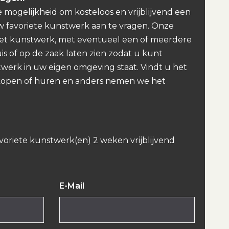
e mogelijkheid om kosteloos en vrijblijvend een
w favoriete kunstwerk aan te vragen. Onze
et kunstwerk, met eventueel een of meerdere
uis of op de zaak laten zien zodat u kunt
werk in uw eigen omgeving staat. Vindt u het
kopen of huren en anders nemen we het
avoriete kunstwerk(en) 2 weken vrijblijvend
E-Mail