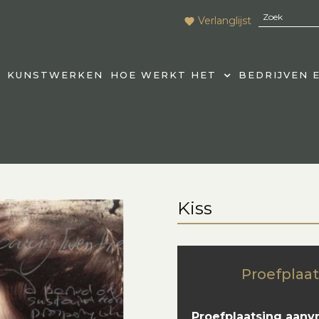
Verlanglijst
KUNSTWERKEN
HOE WERKT HET
BEDRIJVEN 
Kiss
Proefplaat
Proefplaatsing aanv