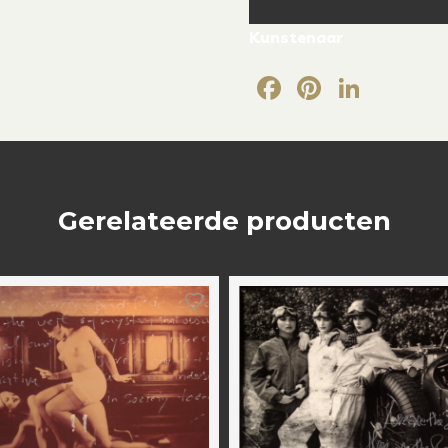
Kunstenaar
Facebook
Pintere
Link
Gerelateerde producten