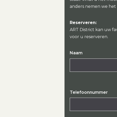
anders nemen we het
Reserveren:
ART District kan uw fa
voor u reserveren.
Naam
Telefoonnummer