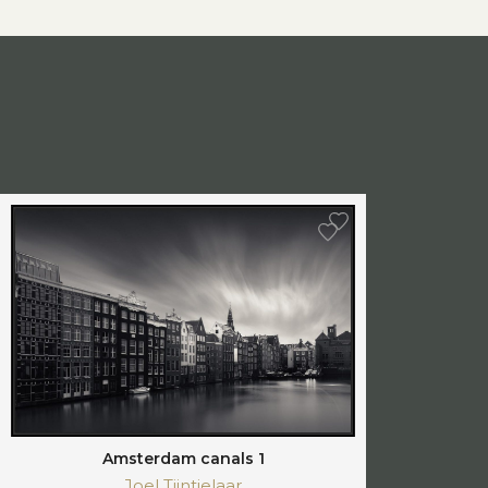
Amsterdam canals 1
Joel Tjintjelaar