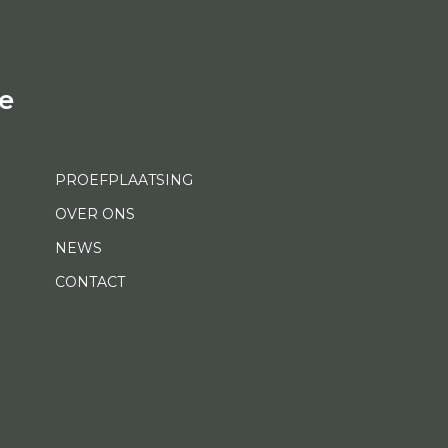
e
PROEFPLAATSING
OVER ONS
NEWS
CONTACT