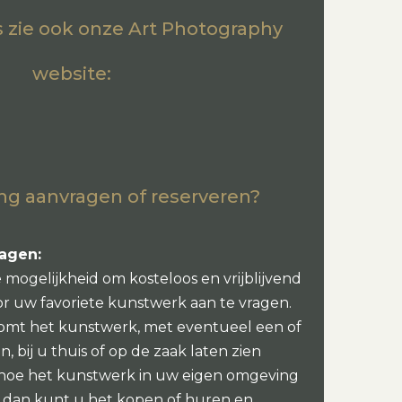
es zie ook onze Art Photography
website:
ng aanvragen of reserveren?
ragen:
e mogelijkheid om kosteloos en vrijblijvend
or uw favoriete kunstwerk aan te vragen.
omt het kunstwerk, met eventueel een of
, bij u thuis of op de zaak laten zien
 hoe het kunstwerk in uw eigen omgeving
oi dan kunt u het kopen of huren en