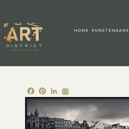
HOME
KUNSTENAARS
Facebook
Pinterest
LinkedIn