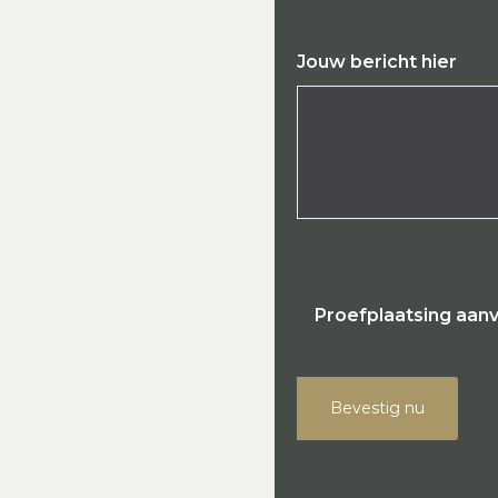
Jouw bericht hier
Proefplaatsing aan
Bevestig nu