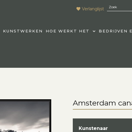
Verlanglijst
KUNSTWERKEN
HOE WERKT HET
BEDRIJVEN 
Amsterdam cana
Kunstenaar