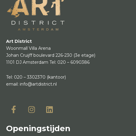
Art District
Woonmall Villa Arena
Johan Cruijff boulevard 226-230
(3e etage)
1101 DJ Amsterdam
Tel:
020 – 6090386
Tel:
020 – 3302370
(kantoor)
email:
info@artdistrict.nl
Openingstijden