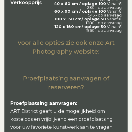
Verkoopprijs
40 x 60 cm / oplage 100
Vanaf €
280,- op aanvraag
60 x 90 cm / oplage 100
Vanaf €
545,- op aanvraag
100 x 150 cm/ oplage 50
Vanaf €
1380,- op aanvraag
120 x 180 cm/ oplage 50
Vanaf €
1960,- op aanvraag
Voor alle opties zie ook onze Art
Photography website:
Proefplaatsing aanvragen of
reserveren?
Proefplaatsing aanvragen:
ART District geeft u de mogelijkheid om
kosteloos en vrijblijvend een proefplaatsing
voor uw favoriete kunstwerk aan te vragen.