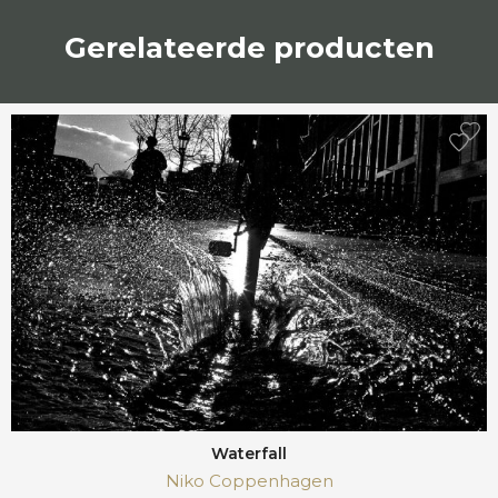
Gerelateerde producten
Waterfall
Niko Coppenhagen