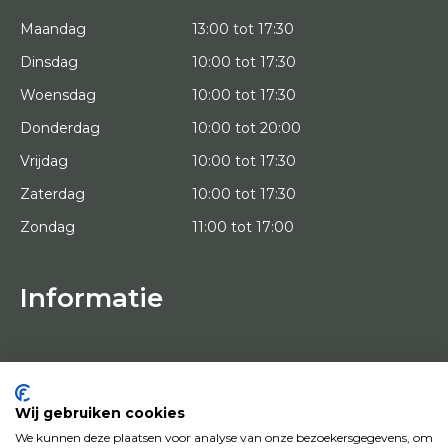
Maandag
13:00 tot 17:30
Dinsdag
10:00 tot 17:30
Woensdag
10:00 tot 17:30
Donderdag
10:00 tot 20:00
Vrijdag
10:00 tot 17:30
Zaterdag
10:00 tot 17:30
Zondag
11:00 tot 17:00
Informatie
HOME
PROEFPLAATSING
KUNSTENAARS
OVER ONS
Wij gebruiken cookies
KUNSTWERKEN
We kunnen deze plaatsen voor analyse van onze bezoekersgegevens, om
NEWS