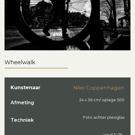
Wheelwalk
Kunstenaar
Niko Coppenhagen
24 x 36 cm/ oplage 500
Afmeting
Foto achter plexiglas
Techniek
vanaf € 75,-