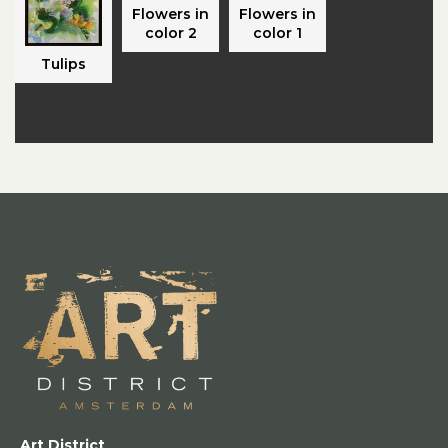
Flowers in
Flowers in
color 2
color 1
Tulips
Art District