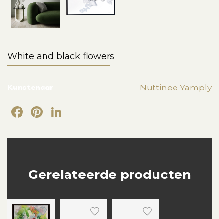
White and black flowers
Kunstenaar
Nuttinee Yamply
Facebook
Pinterest
LinkedIn
Gerelateerde producten