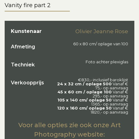
Vanity fire part 2
Kunstenaar
Olivier Jeanne Rose
60 x 80 cm/ oplage van 100
Afmeting
Foto achter plexiglas
Techniek
€830,- inclusief baroklijst
Verkoopprijs
24 x 32 cm / oplage 500
Vanaf €
75,- op aanvraag
45 x 60 cm / oplage 100
Vanaf €
295,- op aanvraag
105 x 140 cm/ oplage 50
Vanaf €
1365,- op aanvraag
120 x 160 cm/ oplage 50
Vanaf €
1820,- op aanvraag
Voor alle opties zie ook onze Art
Photography website: