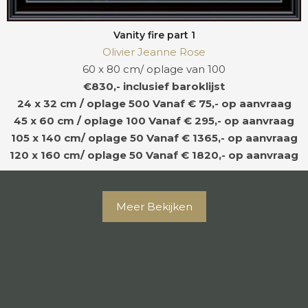
Vanity fire part 1
Olivier Jeanne Rose
60 x 80 cm/ oplage van 100
€830,- inclusief baroklijst
24 x 32 cm / oplage 500
Vanaf € 75,- op aanvraag
45 x 60 cm / oplage 100
Vanaf € 295,- op aanvraag
105 x 140 cm/ oplage 50
Vanaf € 1365,- op aanvraag
120 x 160 cm/ oplage 50
Vanaf € 1820,- op aanvraag
Meer Bekijken