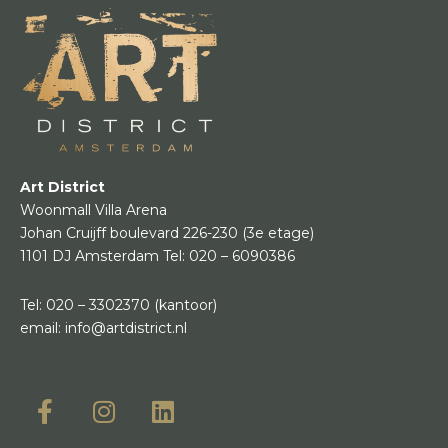
Art District
Woonmall Villa Arena
Johan Cruijff boulevard 226-230
(3e etage)
1101 DJ Amsterdam
Tel:
020 – 6090386
Tel:
020 – 3302370
(kantoor)
email:
info@artdistrict.nl