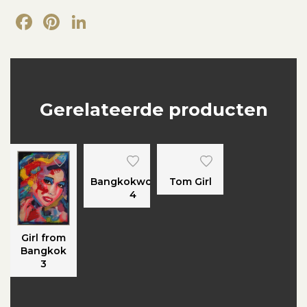
Facebook
Pinterest
LinkedIn
Gerelateerde producten
Bangkokwoman
Tom Girl
4
Girl from
Bangkok
3