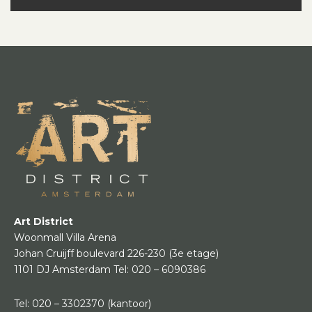
Art District
Woonmall Villa Arena
Johan Cruijff boulevard 226-230
(3e etage)
1101 DJ Amsterdam
Tel:
020 – 6090386
Tel:
020 – 3302370
(kantoor)