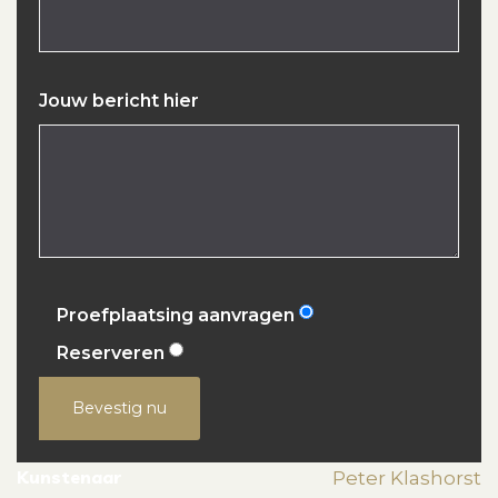
Jouw bericht hier
Proefplaatsing aanvragen
Reserveren
Bevestig nu
Kunstenaar
Peter Klashorst