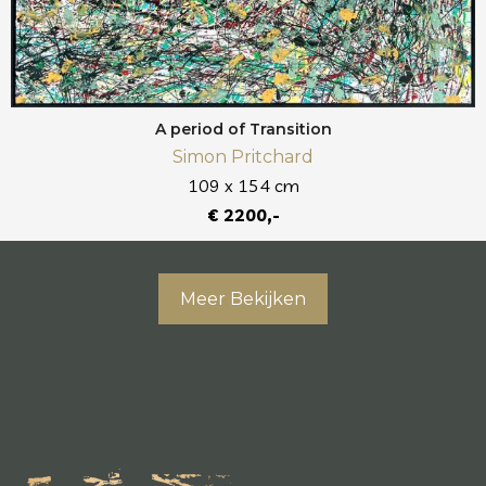
A period of Transition
Simon Pritchard
109 x 154 cm
€ 2200,-
Meer Bekijken