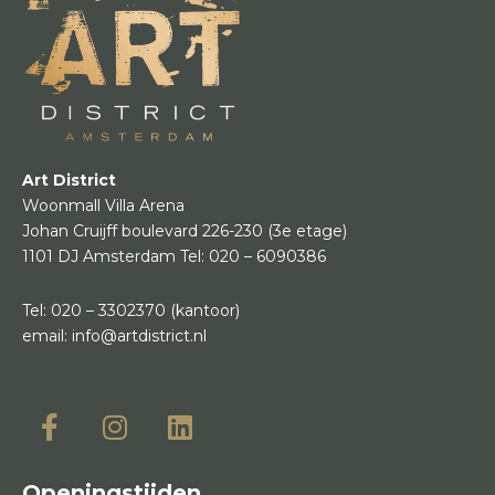
Art District
Woonmall Villa Arena
Johan Cruijff boulevard 226-230
(3e etage)
1101 DJ Amsterdam
Tel:
020 – 6090386
Tel:
020 – 3302370
(kantoor)
email:
info@artdistrict.nl
Openingstijden