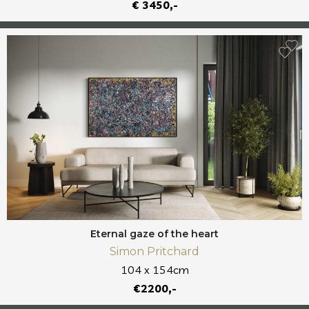
€ 3450,-
Eternal gaze of the heart
Simon Pritchard
104 x 154cm
€2200,-