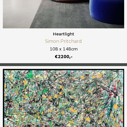
Heartlight
Simon Pritchard
108 x 148cm
€2200,-