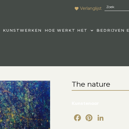
Verlanglijst
KUNSTWERKEN
HOE WERKT HET
BEDRIJVEN 
The nature
Kunstenaar
Facebook
Pintere
Link