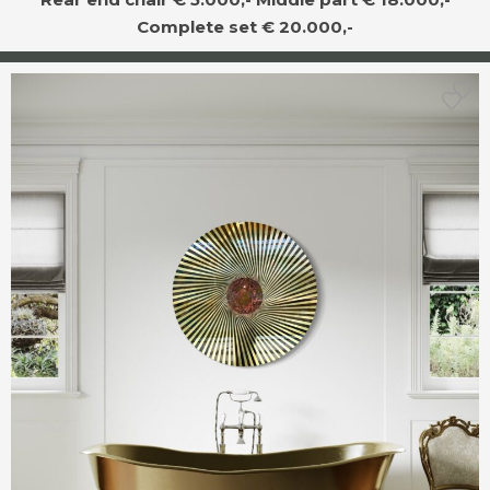
Complete set € 20.000,-