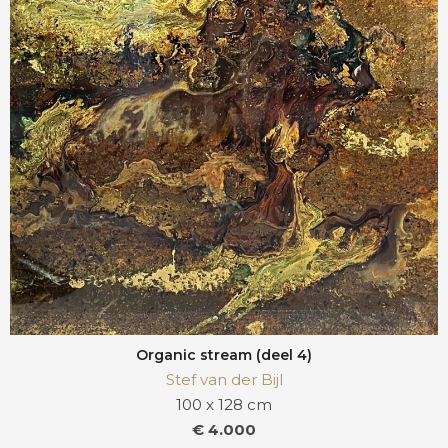
Organic stream (deel 4)
Stef van der Bijl
100 x 128 cm
€ 4.000