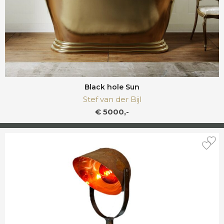
Black hole Sun
Stef van der Bijl
€ 5000,-