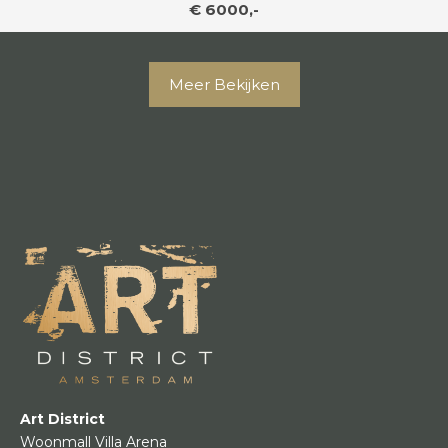
€ 6000,-
Meer Bekijken
Art District
Woonmall Villa Arena